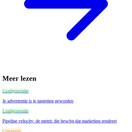
Meer lezen
Leadgeneratie
Je advertentie is je targeting geworden
Leadgeneratie
Pipeline velocity: de metric die bewijst dat marketing rendeert
Conversie