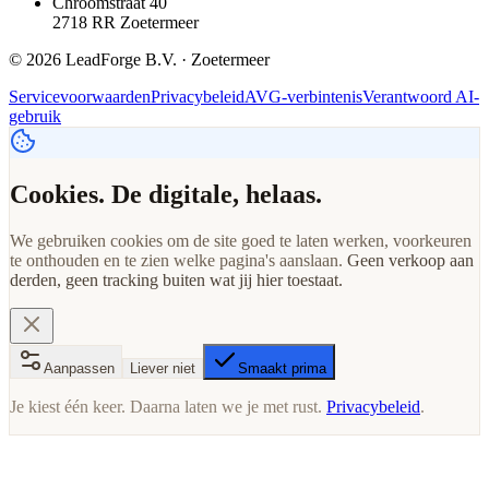
Chroomstraat 40
2718 RR Zoetermeer
© 2026 LeadForge B.V. · Zoetermeer
Servicevoorwaarden
Privacybeleid
AVG-verbintenis
Verantwoord AI-
gebruik
Cookies. De digitale, helaas.
We gebruiken cookies om de site goed te laten werken, voorkeuren
te onthouden en te zien welke pagina's aanslaan.
Geen verkoop aan
derden, geen tracking buiten wat jij hier toestaat.
Aanpassen
Liever niet
Smaakt prima
Je kiest één keer. Daarna laten we je met rust.
Privacybeleid
.