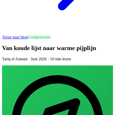
Terug naar blog
Leadgeneratie
Van koude lijst naar warme pijplijn
Tariq el Amrani
·
Juni 2026
·
10 min
lezen