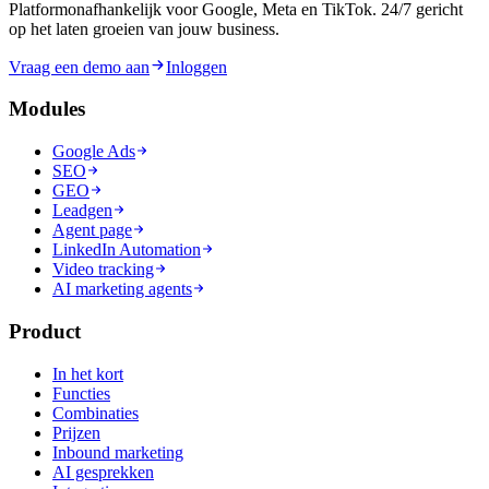
Platformonafhankelijk voor Google, Meta en TikTok. 24/7 gericht
op het laten groeien van jouw business.
Vraag een demo aan
Inloggen
Modules
Google Ads
SEO
GEO
Leadgen
Agent page
LinkedIn Automation
Video tracking
AI marketing agents
Product
In het kort
Functies
Combinaties
Prijzen
Inbound marketing
AI gesprekken