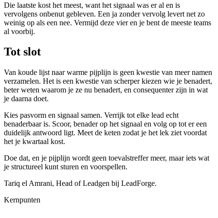
Die laatste kost het meest, want het signaal was er al en is
vervolgens onbenut gebleven. Een ja zonder vervolg levert net zo
weinig op als een nee. Vermijd deze vier en je bent de meeste teams
al voorbij.
Tot slot
Van koude lijst naar warme pijplijn is geen kwestie van meer namen
verzamelen. Het is een kwestie van scherper kiezen wie je benadert,
beter weten waarom je ze nu benadert, en consequenter zijn in wat
je daarna doet.
Kies pasvorm en signaal samen. Verrijk tot elke lead echt
benaderbaar is. Scoor, benader op het signaal en volg op tot er een
duidelijk antwoord ligt. Meet de keten zodat je het lek ziet voordat
het je kwartaal kost.
Doe dat, en je pijplijn wordt geen toevalstreffer meer, maar iets wat
je structureel kunt sturen en voorspellen.
Tariq el Amrani, Head of Leadgen bij LeadForge.
Kernpunten