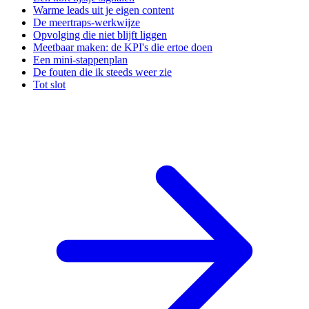
Warme leads uit je eigen content
De meertraps-werkwijze
Opvolging die niet blijft liggen
Meetbaar maken: de KPI's die ertoe doen
Een mini-stappenplan
De fouten die ik steeds weer zie
Tot slot