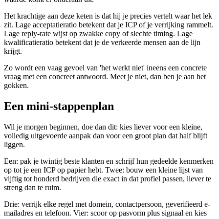
Het krachtige aan deze keten is dat hij je precies vertelt waar het lek
zit. Lage acceptatieratio betekent dat je ICP of je verrijking rammelt.
Lage reply-rate wijst op zwakke copy of slechte timing. Lage
kwalificatieratio betekent dat je de verkeerde mensen aan de lijn
krijgt.
Zo wordt een vaag gevoel van 'het werkt niet' ineens een concrete
vraag met een concreet antwoord. Meet je niet, dan ben je aan het
gokken.
Een mini-stappenplan
Wil je morgen beginnen, doe dan dit: kies liever voor een kleine,
volledig uitgevoerde aanpak dan voor een groot plan dat half blijft
liggen.
Een: pak je twintig beste klanten en schrijf hun gedeelde kenmerken
op tot je een ICP op papier hebt. Twee: bouw een kleine lijst van
vijftig tot honderd bedrijven die exact in dat profiel passen, liever te
streng dan te ruim.
Drie: verrijk elke regel met domein, contactpersoon, geverifieerd e-
mailadres en telefoon. Vier: scoor op pasvorm plus signaal en kies