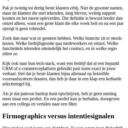
Pak je twintig tot dertig beste klanten erbij. Niet de grootste namen,
maar de klanten die snel tekenden, lang bleven, weinig support
kostten en het meest opleverden. Die definitie is bewust breder dan
omzet alleen, want een grote klant die elke week belt en na een jaar
opzegt is geen rolmodel.
Zoek dan naar wat ze gemeen hebben. Welke branche zit er steeds
tussen. Welke bedrijfsgrootte qua medewerkers en omzet. Welke
functietitels tekenden uiteindelijk het contract, en in welke regio
zitten ze.
Kijk ook naar hun tech-stack, want een bedrijf dat al een bepaald
CRM of e-commerceplatform gebruikt past soms exact in jouw
verhaal. Stel dat je beste klanten bijna allemaal op hetzelfde
voorraadsysteem draaien, dan heb je daar in een klap een keiharde
selectieregel bij.
Als je dat patroon hardop kunt opschrijven, heb je geen mening
meer maar een profiel. En een profiel kun je herhalen, doorgeven
aan een collega en vertalen naar een filter.
Firmographics versus intentiesignalen