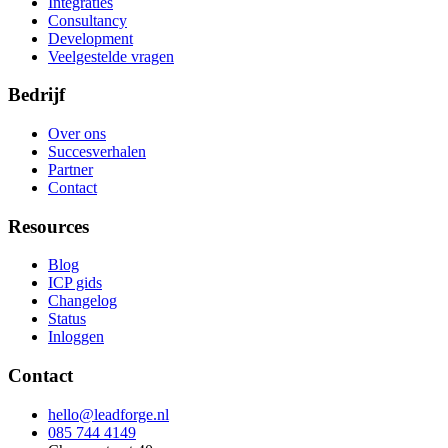
Integraties
Consultancy
Development
Veelgestelde vragen
Bedrijf
Over ons
Succesverhalen
Partner
Contact
Resources
Blog
ICP gids
Changelog
Status
Inloggen
Contact
hello@leadforge.nl
085 744 4149