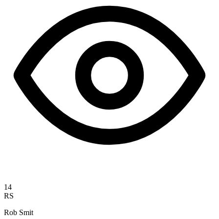
14
RS
Rob Smit