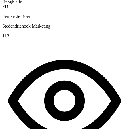
Bekijk alle
FD
Femke de Boer
Stedendriehoek Marketing
113