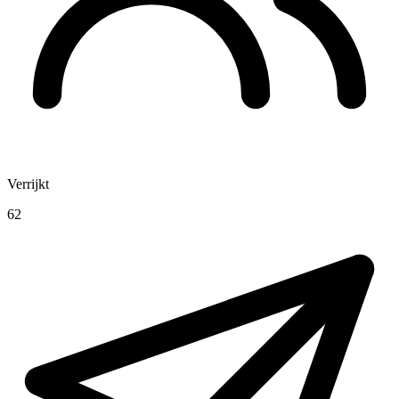
Verrijkt
62