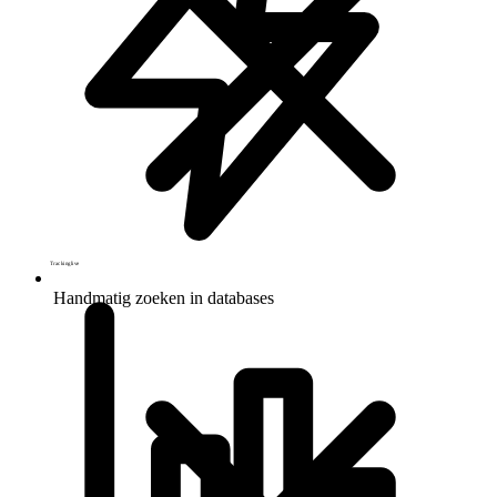
Tracking
live
Handmatig zoeken in databases