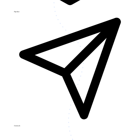
Pipeline
Outreach