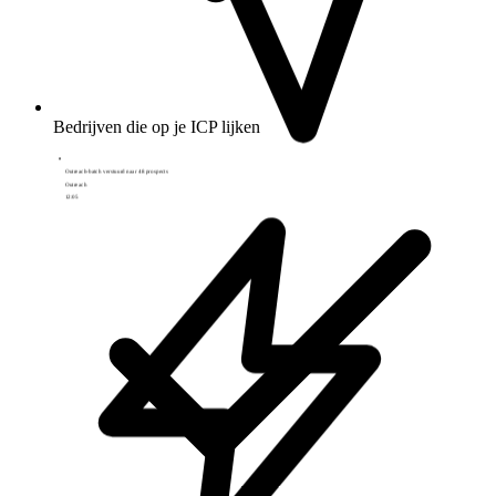
Outreach-batch verstuurd naar 48 prospects
Outreach
12:05
Bedrijven die op je ICP lijken
Hot lead: 3e bezoek aan de prijspagina deze week
Tracking
13:41