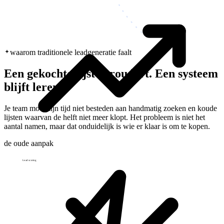
waarom traditionele leadgeneratie faalt
Een gekochte lijst veroudert. Een systeem
blijft leren.
Je team moet zijn tijd niet besteden aan handmatig zoeken en koude
lijsten waarvan de helft niet meer klopt. Het probleem is niet het
aantal namen, maar dat onduidelijk is wie er klaar is om te kopen.
de oude aanpak
Lead scoring