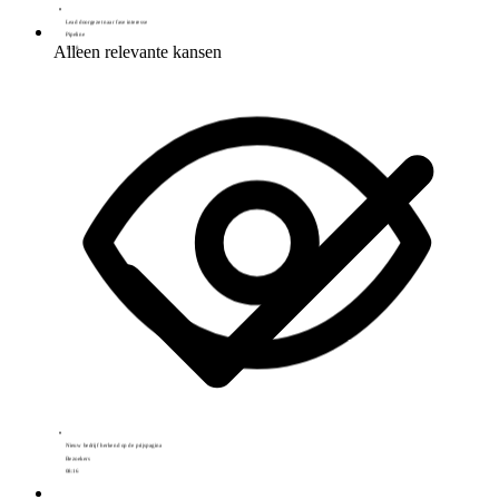
Alleen relevante kansen
Nieuw bedrijf herkend op de prijspagina
Bezoekers
08:16