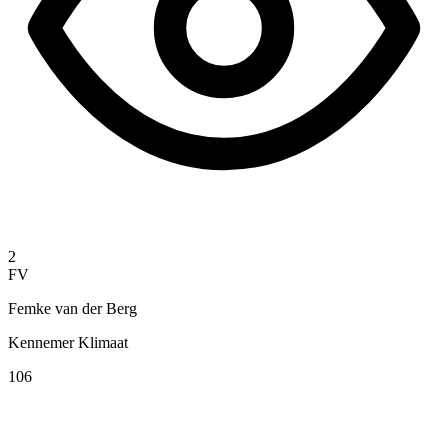
2
FV
Femke van der Berg
Kennemer Klimaat
106