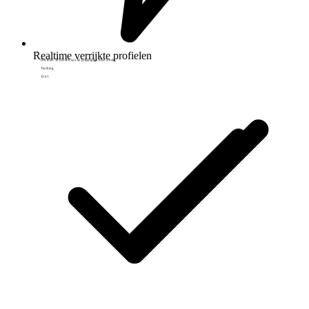
Realtime verrijkte profielen
Lead doorgezet naar fase interesse
Pipeline
14:28