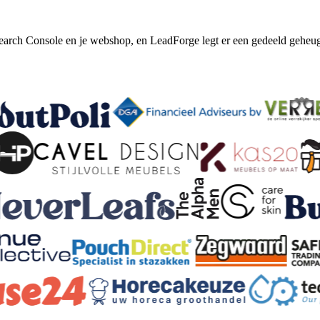
earch Console en je webshop, en LeadForge legt er een gedeeld geheu