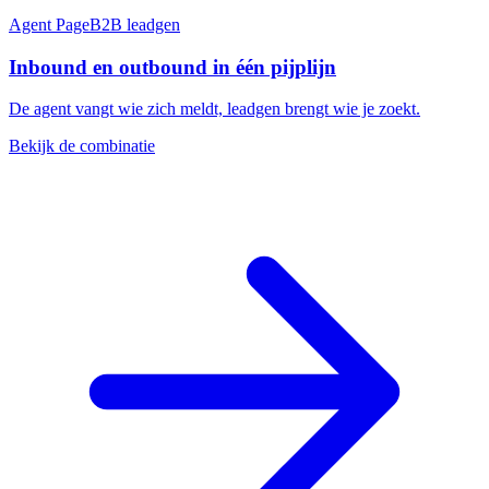
Agent Page
B2B leadgen
Inbound en outbound in één pijplijn
De agent vangt wie zich meldt, leadgen brengt wie je zoekt.
Bekijk de combinatie