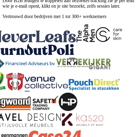
Door B2B leadgen te koppelen aan bezoeker-tracking zie je per lead
wie je e-mail opent, klikt en je site bezoekt, zelfs sessies later.
Vertrouwd door bedrijven met 1 tot 300+ werknemers