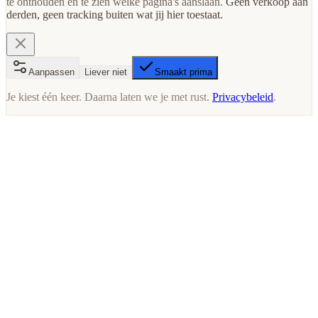
te onthouden en te zien welke pagina's aanslaan.
Geen verkoop aan
derden, geen tracking buiten wat jij hier toestaat.
Aanpassen
Liever niet
Smaakt prima
Je kiest één keer. Daarna laten we je met rust.
Privacybeleid
.