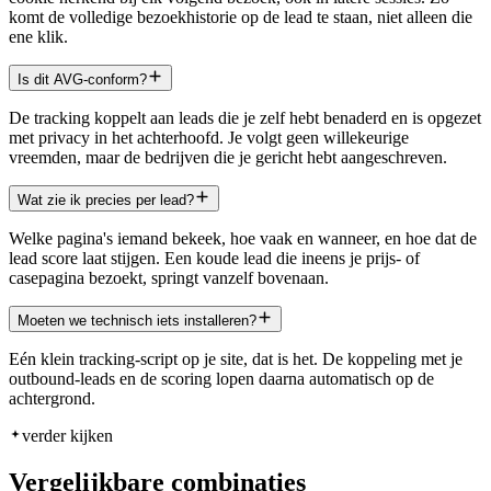
komt de volledige bezoekhistorie op de lead te staan, niet alleen die
ene klik.
Is dit AVG-conform?
De tracking koppelt aan leads die je zelf hebt benaderd en is opgezet
met privacy in het achterhoofd. Je volgt geen willekeurige
vreemden, maar de bedrijven die je gericht hebt aangeschreven.
Wat zie ik precies per lead?
Welke pagina's iemand bekeek, hoe vaak en wanneer, en hoe dat de
lead score laat stijgen. Een koude lead die ineens je prijs- of
casepagina bezoekt, springt vanzelf bovenaan.
Moeten we technisch iets installeren?
Eén klein tracking-script op je site, dat is het. De koppeling met je
outbound-leads en de scoring lopen daarna automatisch op de
achtergrond.
verder kijken
Vergelijkbare combinaties