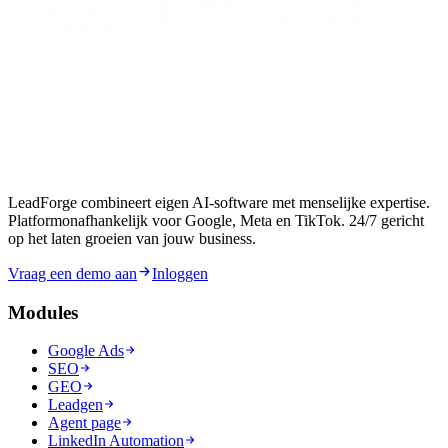
LeadForge combineert eigen AI-software met menselijke expertise.
Platformonafhankelijk voor Google, Meta en TikTok. 24/7 gericht
op het laten groeien van jouw business.
Vraag een demo aan
Inloggen
Modules
Google Ads
SEO
GEO
Leadgen
Agent page
LinkedIn Automation