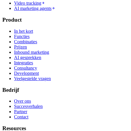
Video tracking
AI marketing agents
Product
In het kort
Functies
Combinaties
Prijzen
Inbound marketing
AI gesprekken
Integraties
Consultancy
Development
Veelgestelde vragen
Bedrijf
Over ons
Succesverhalen
Partner
Contact
Resources