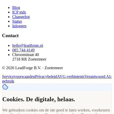
Blog
ICP gids
Changelog
Status
Inloggen
Contact
hello@leadforge.nl
085 744 4149
Chroomstraat 40
2718 RR Zoetermeer
© 2026 LeadForge B.V. · Zoetermeer
Servicevoorwaarden
Privacybeleid
AVG-verbintenis
Verantwoord AI-
gebruik
Cookies. De digitale, helaas.
We gebruiken cookies om de site goed te laten werken, voorkeuren