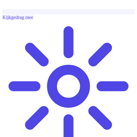
Kijkgedrag mee