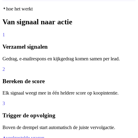
hoe het werkt
Van signaal naar actie
1
Verzamel signalen
Gedrag, e-mailrespons en kijkgedrag komen samen per lead.
2
Bereken de score
Elk signaal weegt mee in één heldere score op koopintentie.
3
Trigger de opvolging
Boven de drempel start automatisch de juiste vervolgactie.
veelgestelde vragen