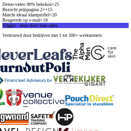
Demo-video 90% bekeken
+25
Bezocht prijspagina 2×
+15
Matcht ideaal klantprofiel
+20
Reageerde op e-mail
+18
Trigger · stuur door naar sales
Vertrouwd door bedrijven met 1 tot 300+ werknemers