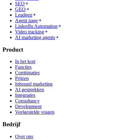
SEO
GEO
Leadgen
Agent page
LinkedIn Automation
Video tracking
AI marketing agents
Product
In het kort
Functies
Combinaties
Prijzen
Inbound marketing
AI gesprekken
Integraties
Consultancy
Development
Veelgestelde vragen
Bedrijf
Over ons