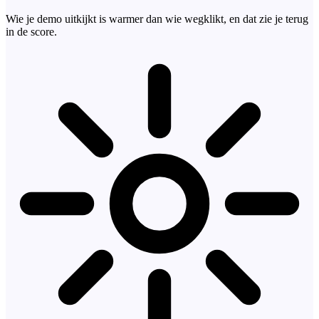
Wie je demo uitkijkt is warmer dan wie wegklikt, en dat zie je terug
in de score.