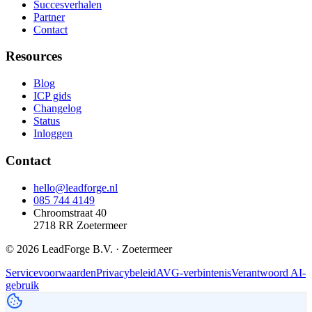
Succesverhalen
Partner
Contact
Resources
Blog
ICP gids
Changelog
Status
Inloggen
Contact
hello@leadforge.nl
085 744 4149
Chroomstraat 40
2718 RR Zoetermeer
© 2026 LeadForge B.V. · Zoetermeer
Servicevoorwaarden
Privacybeleid
AVG-verbintenis
Verantwoord AI-
gebruik