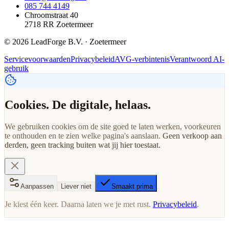
085 744 4149
Chroomstraat 40
2718 RR Zoetermeer
© 2026 LeadForge B.V. · Zoetermeer
Servicevoorwaarden
Privacybeleid
AVG-verbintenis
Verantwoord AI-
gebruik
Cookies. De digitale, helaas.
We gebruiken cookies om de site goed te laten werken, voorkeuren
te onthouden en te zien welke pagina's aanslaan.
Geen verkoop aan
derden, geen tracking buiten wat jij hier toestaat.
Aanpassen
Liever niet
Smaakt prima
Je kiest één keer. Daarna laten we je met rust.
Privacybeleid
.