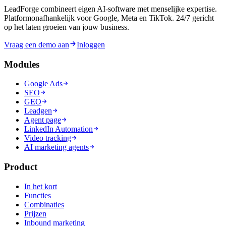
LeadForge combineert eigen AI-software met menselijke expertise.
Platformonafhankelijk voor Google, Meta en TikTok. 24/7 gericht
op het laten groeien van jouw business.
Vraag een demo aan
Inloggen
Modules
Google Ads
SEO
GEO
Leadgen
Agent page
LinkedIn Automation
Video tracking
AI marketing agents
Product
In het kort
Functies
Combinaties
Prijzen
Inbound marketing