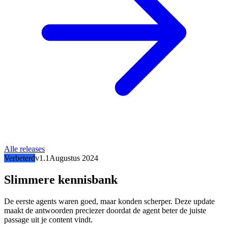
Alle releases
Verbeterd
v1.1
Augustus 2024
Slimmere kennisbank
De eerste agents waren goed, maar konden scherper. Deze update
maakt de antwoorden preciezer doordat de agent beter de juiste
passage uit je content vindt.