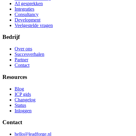
AI gesprekken
Integraties
Consultancy
Development
Veelgestelde vragen
Bedrijf
Over ons
Succesverhalen
Partner
Contact
Resources
Blog
ICP gids
Changelog
Status
Inloggen
Contact
hello@leadforge.nl