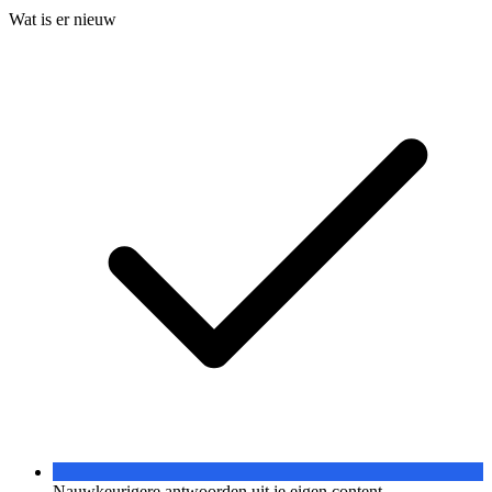
Wat is er nieuw
Nauwkeurigere antwoorden uit je eigen content