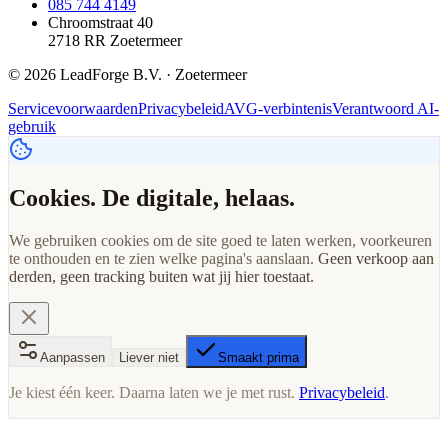
085 744 4149
Chroomstraat 40
2718 RR Zoetermeer
© 2026 LeadForge B.V. · Zoetermeer
Servicevoorwaarden
Privacybeleid
AVG-verbintenis
Verantwoord AI-
gebruik
Cookies. De digitale, helaas.
We gebruiken cookies om de site goed te laten werken, voorkeuren
te onthouden en te zien welke pagina's aanslaan.
Geen verkoop aan
derden, geen tracking buiten wat jij hier toestaat.
Aanpassen
Liever niet
Smaakt prima
Je kiest één keer. Daarna laten we je met rust.
Privacybeleid
.