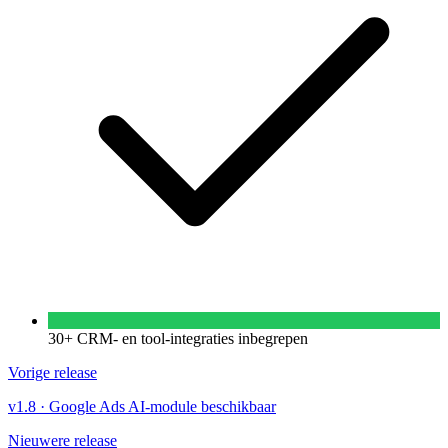
30+ CRM- en tool-integraties inbegrepen
Vorige release
v1.8
·
Google Ads AI-module beschikbaar
Nieuwere release