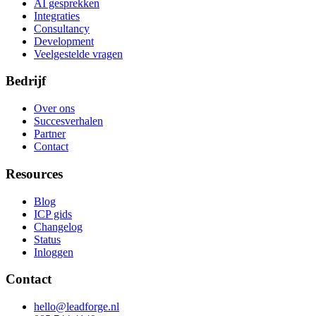
AI gesprekken
Integraties
Consultancy
Development
Veelgestelde vragen
Bedrijf
Over ons
Succesverhalen
Partner
Contact
Resources
Blog
ICP gids
Changelog
Status
Inloggen
Contact
hello@leadforge.nl