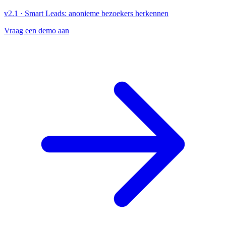
v2.1
·
Smart Leads: anonieme bezoekers herkennen
Vraag een demo aan