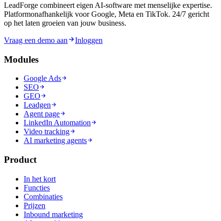
LeadForge combineert eigen AI-software met menselijke expertise.
Platformonafhankelijk voor Google, Meta en TikTok. 24/7 gericht
op het laten groeien van jouw business.
Vraag een demo aan
Inloggen
Modules
Google Ads
SEO
GEO
Leadgen
Agent page
LinkedIn Automation
Video tracking
AI marketing agents
Product
In het kort
Functies
Combinaties
Prijzen
Inbound marketing