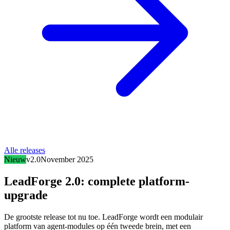
Alle releases
Nieuw
v2.0
November 2025
LeadForge 2.0: complete platform-
upgrade
De grootste release tot nu toe. LeadForge wordt een modulair
platform van agent-modules op één tweede brein, met een