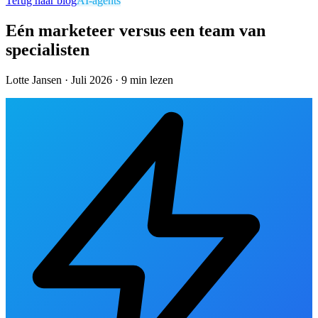
Terug naar blog
AI-agents
Eén marketeer versus een team van
specialisten
Lotte Jansen
·
Juli 2026
·
9 min
lezen