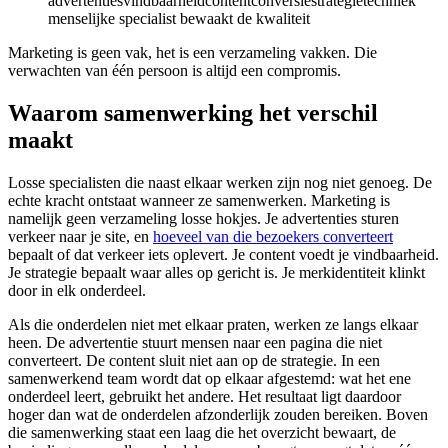
advertenties
vindbaarheid
content
conversie
strategie
techniek
menselijke specialist bewaakt de kwaliteit
Marketing is geen vak, het is een verzameling vakken. Die
verwachten van één persoon is altijd een compromis.
Waarom samenwerking het verschil
maakt
Losse specialisten die naast elkaar werken zijn nog niet genoeg. De
echte kracht ontstaat wanneer ze samenwerken. Marketing is
namelijk geen verzameling losse hokjes. Je advertenties sturen
verkeer naar je site, en
hoeveel van die bezoekers converteert
bepaalt of dat verkeer iets oplevert. Je content voedt je vindbaarheid.
Je strategie bepaalt waar alles op gericht is. Je merkidentiteit klinkt
door in elk onderdeel.
Als die onderdelen niet met elkaar praten, werken ze langs elkaar
heen. De advertentie stuurt mensen naar een pagina die niet
converteert. De content sluit niet aan op de strategie. In een
samenwerkend team wordt dat op elkaar afgestemd: wat het ene
onderdeel leert, gebruikt het andere. Het resultaat ligt daardoor
hoger dan wat de onderdelen afzonderlijk zouden bereiken. Boven
die samenwerking staat een laag die het overzicht bewaart, de