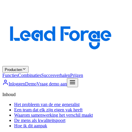
Producten
Functies
Combinaties
Succesverhalen
Prijzen
Inloggen
Demo
Vraag demo aan
Inhoud
Het probleem van de ene generalist
Een team dat elk zijn eigen vak heeft
Waarom samenwerking het verschil maakt
De mens als kwaliteitspoort
Hoe ik dit aanpak