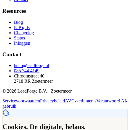
Resources
Blog
ICP gids
Changelog
Status
Inloggen
Contact
hello@leadforge.nl
085 744 4149
Chroomstraat 40
2718 RR Zoetermeer
© 2026 LeadForge B.V. · Zoetermeer
Servicevoorwaarden
Privacybeleid
AVG-verbintenis
Verantwoord AI-
gebruik
Cookies. De digitale, helaas.