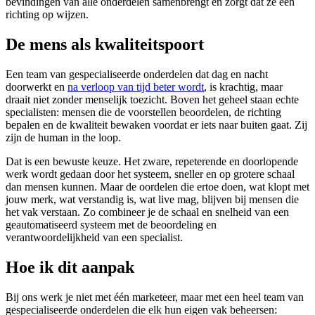
bevindingen van alle onderdelen samenbrengt en zorgt dat ze één
richting op wijzen.
De mens als kwaliteitspoort
Een team van gespecialiseerde onderdelen dat dag en nacht
doorwerkt en
na verloop van tijd beter wordt
, is krachtig, maar
draait niet zonder menselijk toezicht. Boven het geheel staan echte
specialisten: mensen die de voorstellen beoordelen, de richting
bepalen en de kwaliteit bewaken voordat er iets naar buiten gaat. Zij
zijn de human in the loop.
Dat is een bewuste keuze. Het zware, repeterende en doorlopende
werk wordt gedaan door het systeem, sneller en op grotere schaal
dan mensen kunnen. Maar de oordelen die ertoe doen, wat klopt met
jouw merk, wat verstandig is, wat live mag, blijven bij mensen die
het vak verstaan. Zo combineer je de schaal en snelheid van een
geautomatiseerd systeem met de beoordeling en
verantwoordelijkheid van een specialist.
Hoe ik dit aanpak
Bij ons werk je niet met één marketeer, maar met een heel team van
gespecialiseerde onderdelen die elk hun eigen vak beheersen: