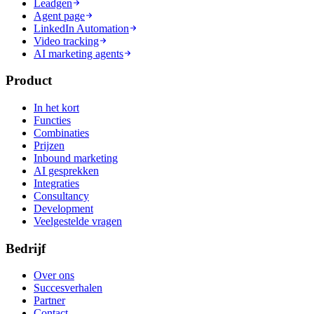
Leadgen
Agent page
LinkedIn Automation
Video tracking
AI marketing agents
Product
In het kort
Functies
Combinaties
Prijzen
Inbound marketing
AI gesprekken
Integraties
Consultancy
Development
Veelgestelde vragen
Bedrijf
Over ons
Succesverhalen
Partner
Contact