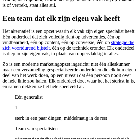
is of vertrekt, staat alles stil.
Een team dat elk zijn eigen vak heeft
Het alternatief is een opzet waarin elk vak zijn eigen specialist heeft.
Eén onderdeel dat zich volledig richt op advertenties, één op
vindbaarheid, één op content, één op conversie, één op
strategie die
zich voortdurend bijstelt
, één op de techniek eronder. Elk onderdeel
is diep in zijn eigen vak, in plaats van oppervlakkig in alles.
Zo is een moderne marketingopzet ingericht: niet één alleskunner,
maar een verzameling gespecialiseerde onderdelen die elk hun eigen
deel van het werk doen, op een niveau dat één persoon nooit over
de hele linie zou halen. Elk onderdeel doet waar het het sterkst in is,
en samen dekken ze het hele speelveld af.
Eén generalist
1
sterk in een paar dingen, middelmatig in de rest
Team van specialisten