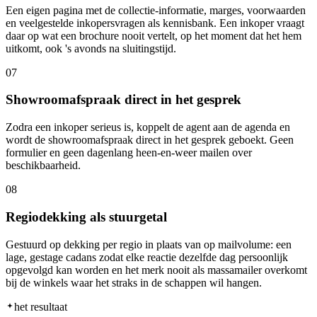
Een eigen pagina met de collectie-informatie, marges, voorwaarden
en veelgestelde inkopersvragen als kennisbank. Een inkoper vraagt
daar op wat een brochure nooit vertelt, op het moment dat het hem
uitkomt, ook 's avonds na sluitingstijd.
07
Showroomafspraak direct in het gesprek
Zodra een inkoper serieus is, koppelt de agent aan de agenda en
wordt de showroomafspraak direct in het gesprek geboekt. Geen
formulier en geen dagenlang heen-en-weer mailen over
beschikbaarheid.
08
Regiodekking als stuurgetal
Gestuurd op dekking per regio in plaats van op mailvolume: een
lage, gestage cadans zodat elke reactie dezelfde dag persoonlijk
opgevolgd kan worden en het merk nooit als massamailer overkomt
bij de winkels waar het straks in de schappen wil hangen.
het resultaat