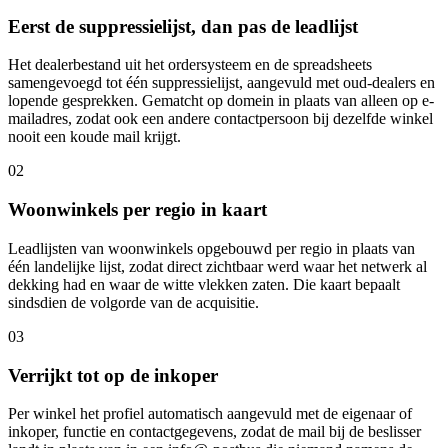
Eerst de suppressielijst, dan pas de leadlijst
Het dealerbestand uit het ordersysteem en de spreadsheets
samengevoegd tot één suppressielijst, aangevuld met oud-dealers en
lopende gesprekken. Gematcht op domein in plaats van alleen op e-
mailadres, zodat ook een andere contactpersoon bij dezelfde winkel
nooit een koude mail krijgt.
02
Woonwinkels per regio in kaart
Leadlijsten van woonwinkels opgebouwd per regio in plaats van
één landelijke lijst, zodat direct zichtbaar werd waar het netwerk al
dekking had en waar de witte vlekken zaten. Die kaart bepaalt
sindsdien de volgorde van de acquisitie.
03
Verrijkt tot op de inkoper
Per winkel het profiel automatisch aangevuld met de eigenaar of
inkoper, functie en contactgegevens, zodat de mail bij de beslisser