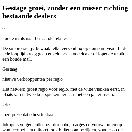
Gestage groei, zonder één misser richting
bestaande dealers
0
koude mails naar bestaande relaties
De suppressielijst bewaakt elke verzending op domeinniveau. In de
hele looptijd kreeg geen enkele bestaande dealer of lopende relatie
een koude mail.
Gestaag
nieuwe verkooppunten per regio
Het netwerk groeit regio voor regio, met de witte vlekken eerst, in
plaats van in twee beurspieken per jaar met een gat ertussen.
24/7
merkpresentatie beschikbaar
Inkopers vragen collectie-informatie, marges en voorwaarden op
wanneer het hen uitkomt, ook buiten kantoortijden, zonder op de