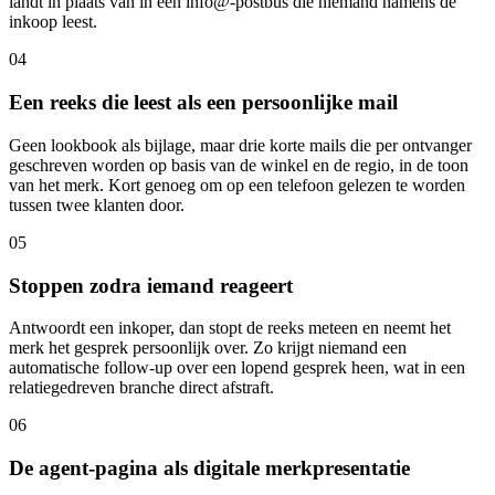
landt in plaats van in een info@-postbus die niemand namens de
inkoop leest.
04
Een reeks die leest als een persoonlijke mail
Geen lookbook als bijlage, maar drie korte mails die per ontvanger
geschreven worden op basis van de winkel en de regio, in de toon
van het merk. Kort genoeg om op een telefoon gelezen te worden
tussen twee klanten door.
05
Stoppen zodra iemand reageert
Antwoordt een inkoper, dan stopt de reeks meteen en neemt het
merk het gesprek persoonlijk over. Zo krijgt niemand een
automatische follow-up over een lopend gesprek heen, wat in een
relatiegedreven branche direct afstraft.
06
De agent-pagina als digitale merkpresentatie