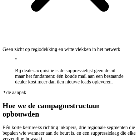
Geen zicht op regiodekking en witte vlekken in het netwerk
“
Bij dealer-acquisitie is de suppressielijst geen detail
maar het fundament: één koude mail aan een bestaande
dealer kost meer dan tien nieuwe leads opleveren.
de aanpak
Hoe we de campagnestructuur
opbouwden
Eén korte kernreeks richting inkopers, drie regionale segmenten die
bepalen wie wanneer aan de beurt is, en een suppressielaag die elke
verzending bewaakt.