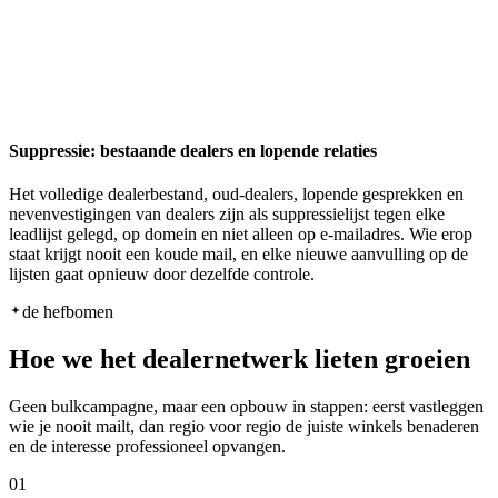
Suppressie: bestaande dealers en lopende relaties
Het volledige dealerbestand, oud-dealers, lopende gesprekken en
nevenvestigingen van dealers zijn als suppressielijst tegen elke
leadlijst gelegd, op domein en niet alleen op e-mailadres. Wie erop
staat krijgt nooit een koude mail, en elke nieuwe aanvulling op de
lijsten gaat opnieuw door dezelfde controle.
de hefbomen
Hoe we het dealernetwerk lieten groeien
Geen bulkcampagne, maar een opbouw in stappen: eerst vastleggen
wie je nooit mailt, dan regio voor regio de juiste winkels benaderen
en de interesse professioneel opvangen.
01